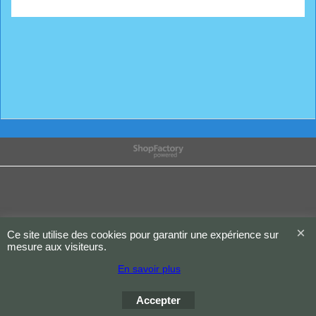
Boutique en ligne créés
avec le logiciel
eCommerce ShopFactory
Ce site utilise des cookies pour garantir une expérience sur
mesure aux visiteurs.
En savoir plus
Accepter