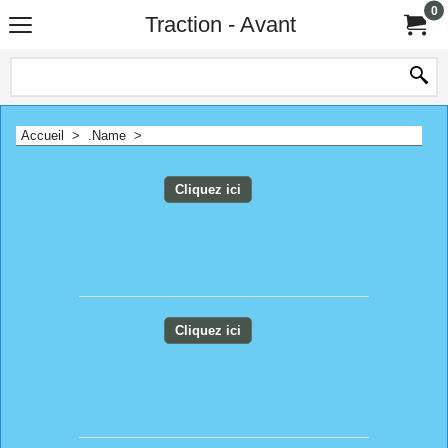
0
Traction - Avant
Accueil
>
.Name
>
Cliquez ici
Cliquez ici