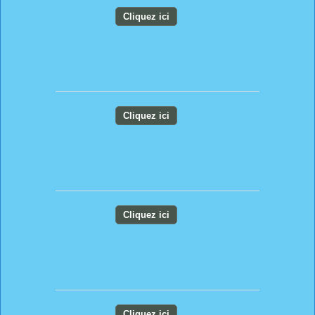
Cliquez ici
Cliquez ici
Cliquez ici
Cliquez ici