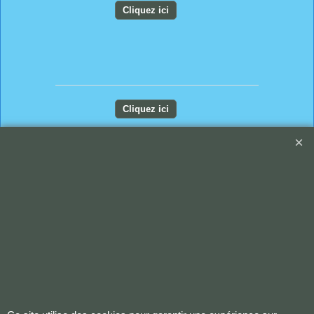
Cliquez ici
Cliquez ici
Cliquez ici
Cliquez ici