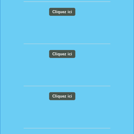
Cliquez ici
Cliquez ici
Cliquez ici