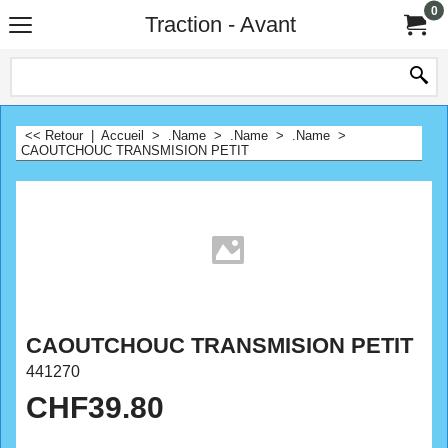
0
Traction - Avant
<< Retour
|
Accueil
>
.Name
>
.Name
>
.Name
>
CAOUTCHOUC TRANSMISION PETIT
CAOUTCHOUC TRANSMISION PETIT
441270
CHF
39.80