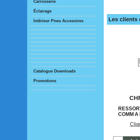
Carrosserie
Éclairage
Les clients
Intérieur Pneu Accesoires
Catalogue Downloads
Promotions
CH
RESSOR
COMM A
Cliq