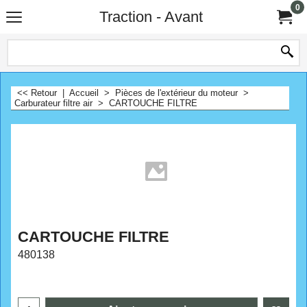
0
Traction - Avant
<< Retour
|
Accueil
>
Pièces de l'extérieur du moteur
>
Carburateur filtre air
>
CARTOUCHE FILTRE
CARTOUCHE FILTRE
480138
CHF
61.80