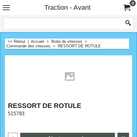
0
Traction - Avant
<< Retour
|
Accueil
>
Boite de vitesses
>
Commande des vitesses
>
RESSORT DE ROTULE
RESSORT DE ROTULE
515793
CHF
3.00