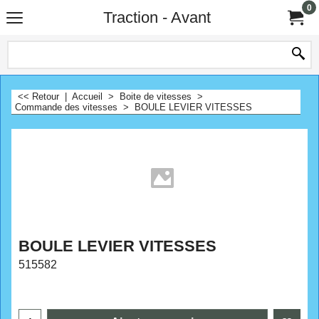
0
Traction - Avant
<< Retour
|
Accueil
>
Boite de vitesses
>
Commande des vitesses
>
BOULE LEVIER VITESSES
BOULE LEVIER VITESSES
515582