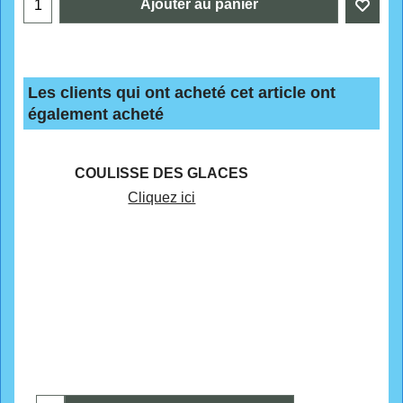
Ajouter au panier
Les clients qui ont acheté cet article ont
également acheté
COULISSE DES GLACES
Cliquez ici