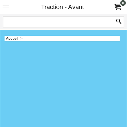
0
Traction - Avant
Accueil
>