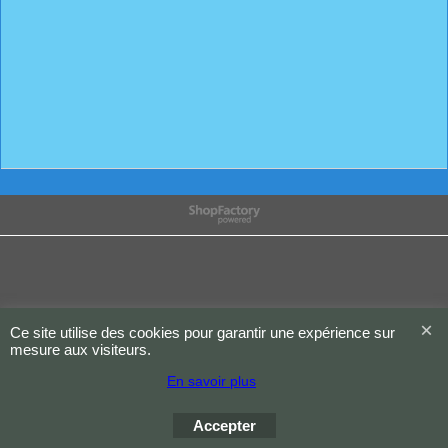
Boutique en ligne créés
avec le logiciel
eCommerce ShopFactory
Ce site utilise des cookies pour garantir une expérience sur
mesure aux visiteurs.
En savoir plus
Accepter