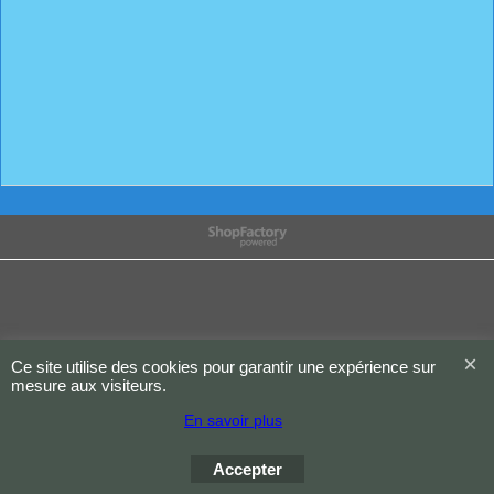
Boutique en ligne créés
avec le logiciel
eCommerce ShopFactory
Ce site utilise des cookies pour garantir une expérience sur
mesure aux visiteurs.
En savoir plus
Accepter