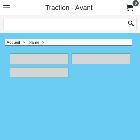
0
Traction - Avant
Accueil
>
.Name
>