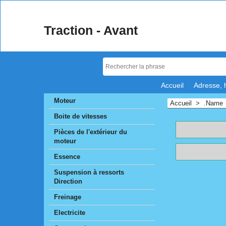
Traction - Avant
Accueil
Adresse, 
Moteur
Accueil
>
.Name
Boite de vitesses
Pièces de l'extérieur du
moteur
Essence
Suspension à ressorts
Direction
Freinage
Electricite