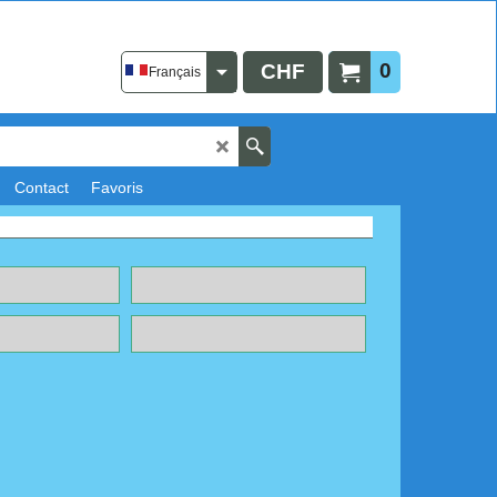
0
CHF
Français
Contact
Favoris