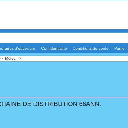
horaires d'ouverture
Confidentialité
Conditions de vente
Panier
>
Moteur
>
CHAINE DE DISTRIBUTION 66ANN.