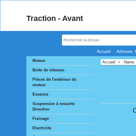
Traction - Avant
Accueil
Adresse, 
Moteur
Accueil
>
.Name
Boite de vitesses
Pièces de l'extérieur du
moteur
Essence
Suspension à ressorts
Direction
Freinage
Electricite