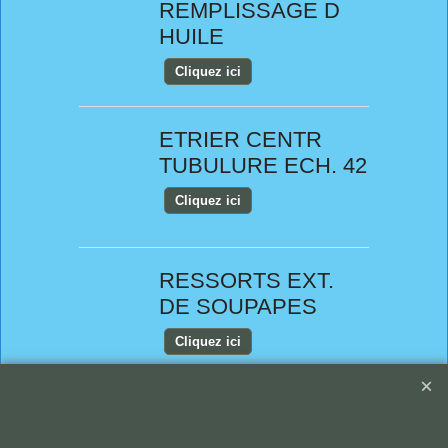
REMPLISSAGE D
HUILE
Cliquez ici
ETRIER CENTR
TUBULURE ECH. 42
Cliquez ici
RESSORTS EXT.
DE SOUPAPES
Cliquez ici
JOINT TUBULURES
ET CULASSE