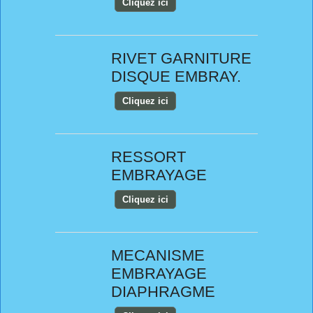
Cliquez ici
RIVET GARNITURE
DISQUE EMBRAY.
Cliquez ici
RESSORT
EMBRAYAGE
Cliquez ici
MECANISME
EMBRAYAGE
DIAPHRAGME