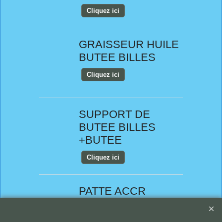
Cliquez ici
GRAISSEUR HUILE
BUTEE BILLES
Cliquez ici
SUPPORT DE
BUTEE BILLES
+BUTEE
Cliquez ici
PATTE ACCR
RESSORT
DEBRAYAGE