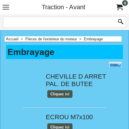
0
Traction - Avant
Accueil
>
Pièces de l'extérieur du moteur
>
Embrayage
Embrayage
CHEVILLE D ARRET
PAL. DE BUTEE
Cliquez ici
ECROU M7x100
Cliquez ici