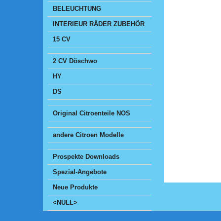
BELEUCHTUNG
INTERIEUR RÄDER ZUBEHÖR
15 CV
2 CV Döschwo
HY
DS
Original Citroenteile NOS
andere Citroen Modelle
Prospekte Downloads
Spezial-Angebote
Neue Produkte
<NULL>