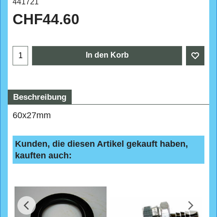
441721
CHF
44.60
In den Korb
Beschreibung
60x27mm
Kunden, die diesen Artikel gekauft haben,
kauften auch: