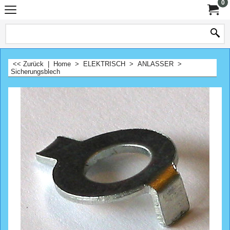
0
<< Zurück
|
Home
>
ELEKTRISCH
>
ANLASSER
>
Sicherungsblech