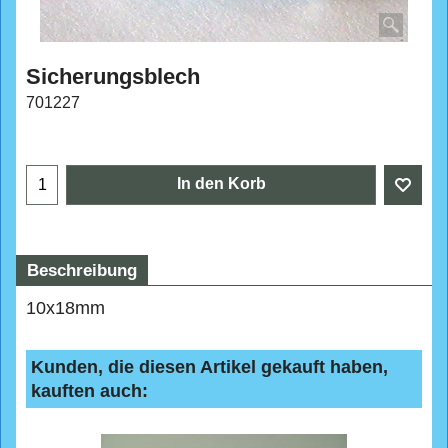
Sicherungsblech
701227
CHF
5.40
In den Korb
Beschreibung
10x18mm
Kunden, die diesen Artikel gekauft haben,
kauften auch: