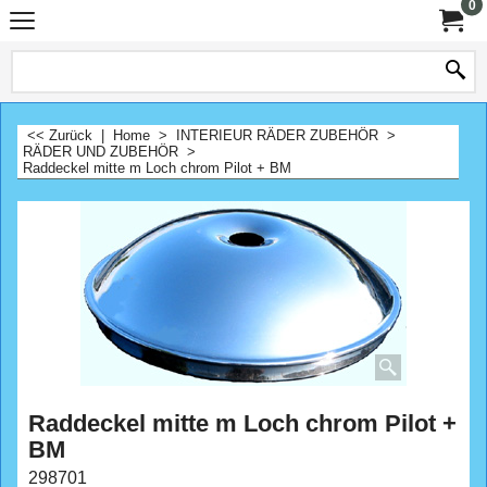
0
<< Zurück
|
Home
>
INTERIEUR RÄDER ZUBEHÖR
>
RÄDER UND ZUBEHÖR
>
Raddeckel mitte m Loch chrom Pilot + BM
Raddeckel mitte m Loch chrom Pilot +
BM
298701