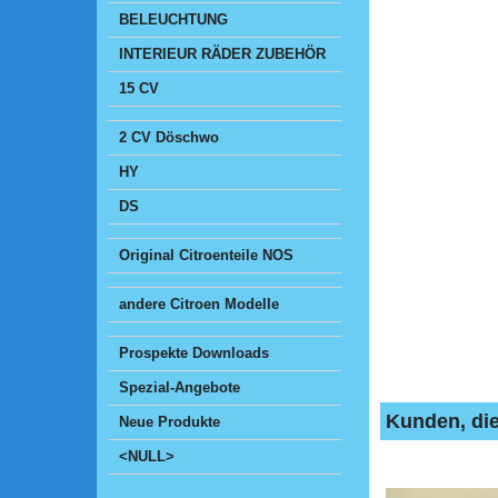
BELEUCHTUNG
INTERIEUR RÄDER ZUBEHÖR
15 CV
2 CV Döschwo
HY
DS
Original Citroenteile NOS
andere Citroen Modelle
Prospekte Downloads
Spezial-Angebote
Kunden, die
Neue Produkte
<NULL>