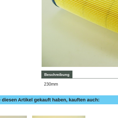
Beschreibung
230mm
 diesen Artikel gekauft haben, kauften auch: