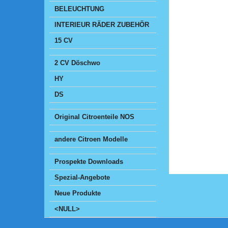
BELEUCHTUNG
INTERIEUR RÄDER ZUBEHÖR
15 CV
2 CV Döschwo
HY
DS
Original Citroenteile NOS
andere Citroen Modelle
Prospekte Downloads
Spezial-Angebote
Neue Produkte
<NULL>