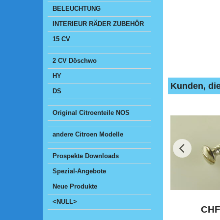
BELEUCHTUNG
INTERIEUR RÄDER ZUBEHÖR
15 CV
2 CV Döschwo
HY
Kunden, die
DS
Original Citroenteile NOS
andere Citroen Modelle
Prospekte Downloads
Spezial-Angebote
Neue Produkte
<NULL>
CH