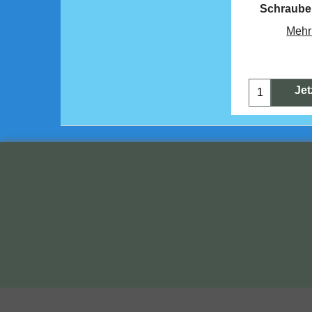
Schraube
Mehr
Jet