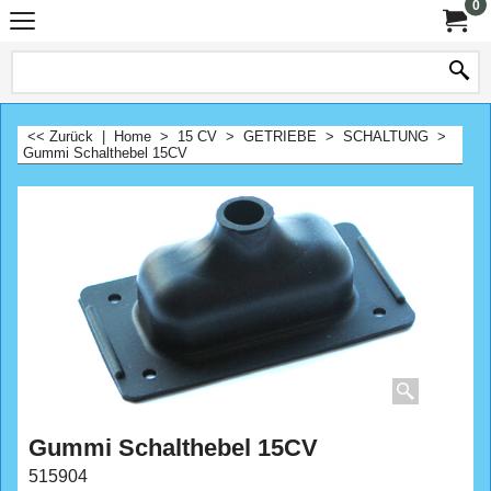
0
<< Zurück
|
Home
>
15 CV
>
GETRIEBE
>
SCHALTUNG
>
Gummi Schalthebel 15CV
Gummi Schalthebel 15CV
515904