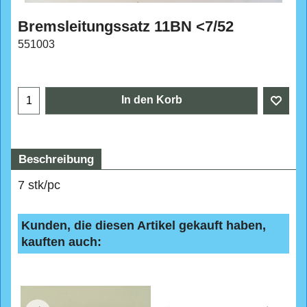
Bremsleitungssatz 11BN <7/52
551003
CHF
128.50
In den Korb
Beschreibung
7 stk/pc
Kunden, die diesen Artikel gekauft haben,
kauften auch: