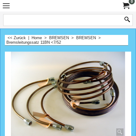
0
<< Zurück
|
Home
>
BREMSEN
>
BREMSEN
>
Bremsleitungssatz 11BN <7/52