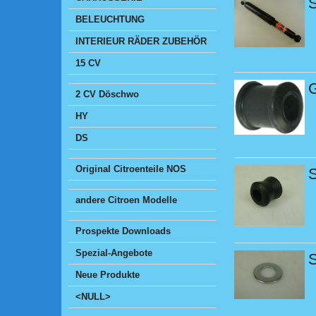
S
BELEUCHTUNG
INTERIEUR RÄDER ZUBEHÖR
15 CV
G
2 CV Döschwo
HY
DS
Original Citroenteile NOS
andere Citroen Modelle
Prospekte Downloads
Spezial-Angebote
S
Neue Produkte
<NULL>