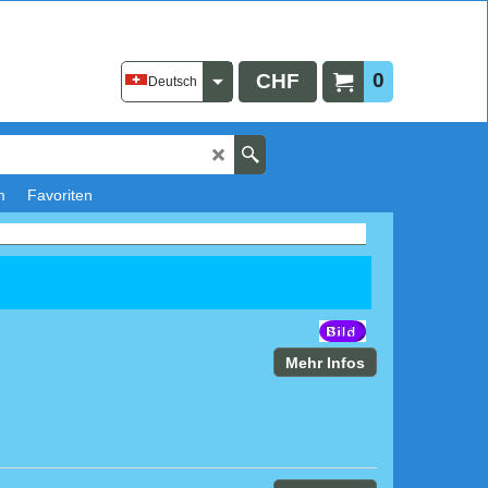
0
CHF
Deutsch
m
Favoriten
Mehr Infos