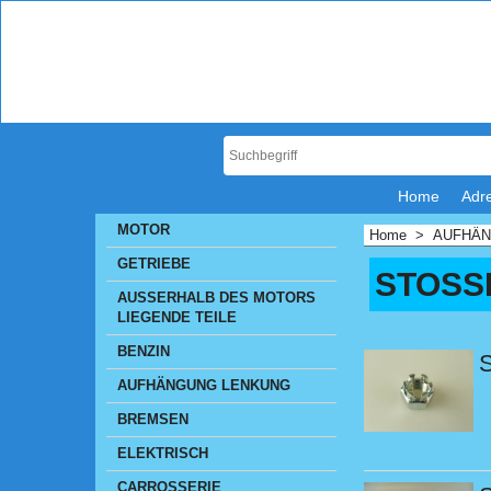
Home
Adr
MOTOR
Home
>
AUFHÄN
GETRIEBE
STOSS
AUSSERHALB DES MOTORS
LIEGENDE TEILE
BENZIN
S
AUFHÄNGUNG LENKUNG
BREMSEN
ELEKTRISCH
CARROSSERIE