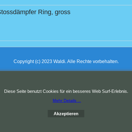
tossdämpfer Ring, gross
Copyright (c) 2023 Waldi. Alle Rechte vorbehalten.
WebShop erstellt mit
ShopFactory Shop
Software.
Diese Seite benutzt Cookies für ein besseres Web Surf-Erlebnis.
Mehr Details ...
Akzeptieren