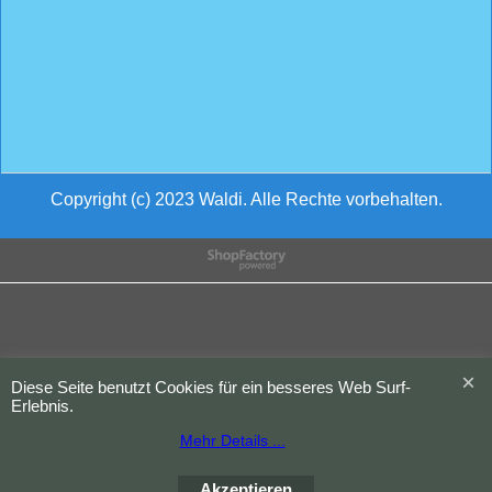
Copyright (c) 2023 Waldi. Alle Rechte vorbehalten.
WebShop erstellt mit
ShopFactory Shop
Software.
Diese Seite benutzt Cookies für ein besseres Web Surf-
Erlebnis.
Mehr Details ...
Akzeptieren