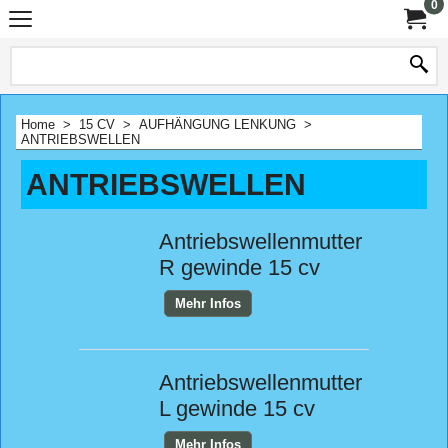
0
Home
>
15 CV
>
AUFHÄNGUNG LENKUNG
>
ANTRIEBSWELLEN
ANTRIEBSWELLEN
Antriebswellenmutter
R gewinde 15 cv
Mehr Infos
Antriebswellenmutter
L gewinde 15 cv
Mehr Infos