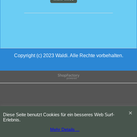
Copyright (c) 2023 Waldi. Alle Rechte vorbehalten.
WebShop erstellt mit
ShopFactory Shop
Software.
Diese Seite benutzt Cookies für ein besseres Web Surf-
Erlebnis.
Mehr Details ...