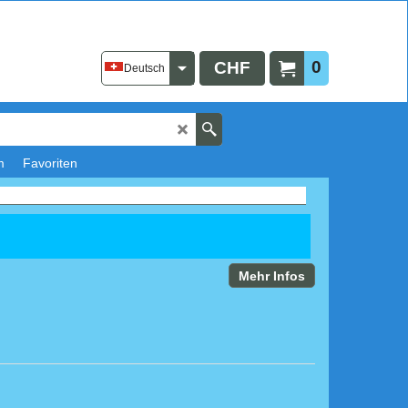
0
CHF
Deutsch
m
Favoriten
Mehr Infos