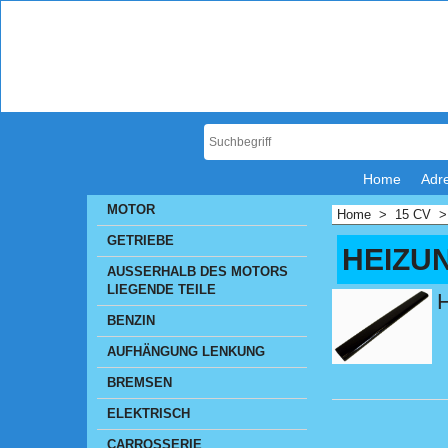
Home
Adr
MOTOR
Home
>
15 CV
GETRIEBE
HEIZU
AUSSERHALB DES MOTORS
LIEGENDE TEILE
H
BENZIN
AUFHÄNGUNG LENKUNG
BREMSEN
ELEKTRISCH
CARROSSERIE