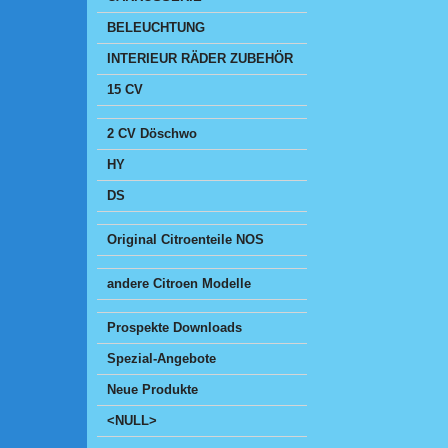
BELEUCHTUNG
INTERIEUR RÄDER ZUBEHÖR
15 CV
2 CV Döschwo
HY
DS
Original Citroenteile NOS
andere Citroen Modelle
Prospekte Downloads
Spezial-Angebote
Neue Produkte
<NULL>