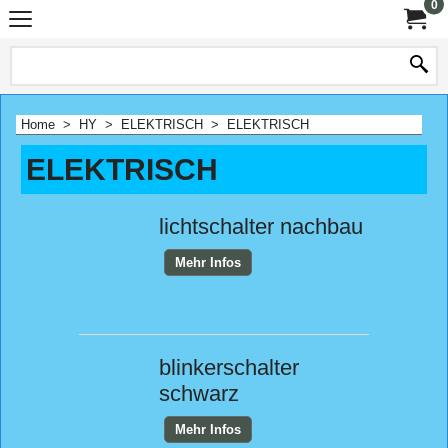
0
Home
>
HY
>
ELEKTRISCH
>
ELEKTRISCH
ELEKTRISCH
lichtschalter nachbau
Mehr Infos
blinkerschalter
schwarz
Mehr Infos