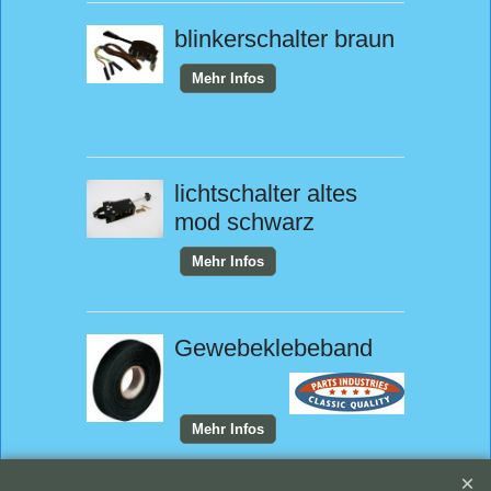
blinkerschalter braun
Mehr Infos
lichtschalter altes
mod schwarz
Mehr Infos
Gewebeklebeband
Mehr Infos