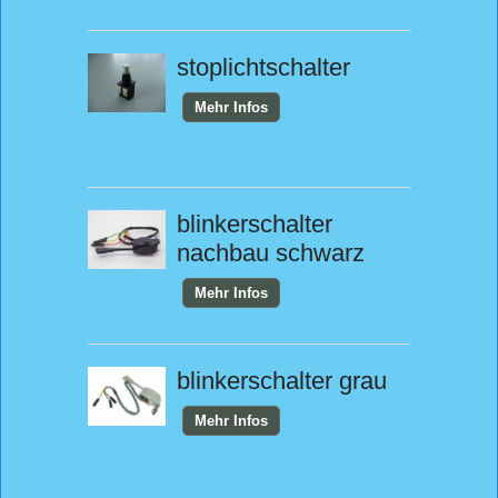
stoplichtschalter
Mehr Infos
blinkerschalter
nachbau schwarz
Mehr Infos
blinkerschalter grau
Mehr Infos