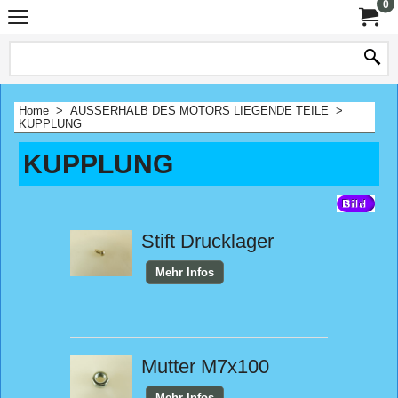
0
Home
>
AUSSERHALB DES MOTORS LIEGENDE TEILE
>
KUPPLUNG
KUPPLUNG
Stift Drucklager
Mehr Infos
Mutter M7x100
Mehr Infos