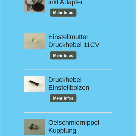
inkl Adapter
Mehr Infos
Einstellmutter
Druckhebel 11CV
Mehr Infos
Druckhebel
Einstellbolzen
Mehr Infos
Oelschmiernippel
Kupplung