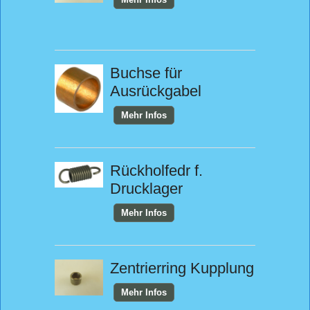
Buchse für
Ausrückgabel
Mehr Infos
Rückholfedr f.
Drucklager
Mehr Infos
Zentrierring Kupplung
Mehr Infos