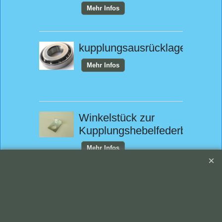
Mehr Infos
kupplungsausrücklager
Mehr Infos
Winkelstück zur
Kupplungshebelfederbefes
Mehr Infos
Bolzen
Kupplungsgehäuse,
perfo