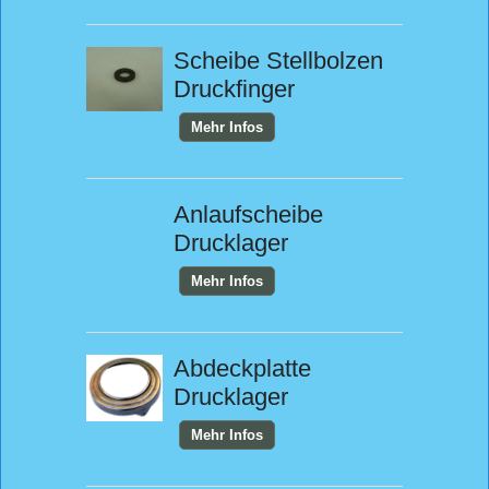
Scheibe Stellbolzen
Druckfinger
Mehr Infos
Anlaufscheibe
Drucklager
Mehr Infos
Abdeckplatte
Drucklager
Mehr Infos