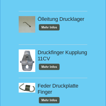
Ölleitung Drucklager
Mehr Infos
Druckfinger Kupplung
11CV
Mehr Infos
Feder Druckplatte
Finger
Mehr Infos