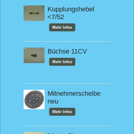
Kupplungshebel
<7/52
Mehr Infos
Büchse 11CV
Mehr Infos
Mitnehmerscheibe
neu
Mehr Infos