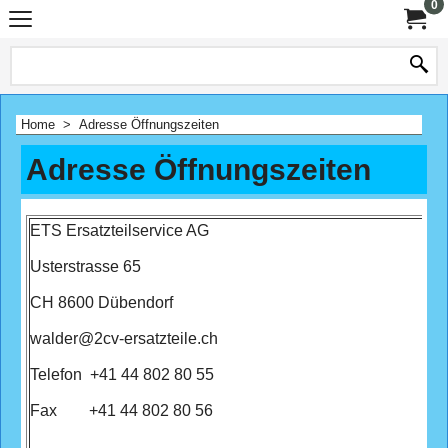
0
Home
>
Adresse Öffnungszeiten
Adresse Öffnungszeiten
ETS Ersatzteilservice AG
Usterstrasse 65
CH 8600 Dübendorf
walder@2cv-ersatzteile.ch
Telefon +41 44 802 80 55
Fax +41 44 802 80 56