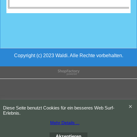
Copyright (c) 2023 Waldi. Alle Rechte vorbehalten.
WebShop erstellt mit
ShopFactory Shop
Software.
Diese Seite benutzt Cookies für ein besseres Web Surf-
Erlebnis.
Mehr Details ...
Akzeptieren