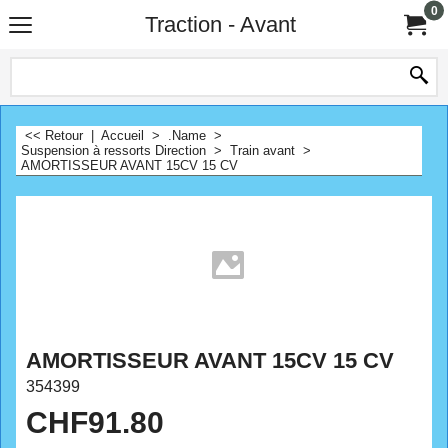
0
Traction - Avant
<< Retour
|
Accueil
>
.Name
>
Suspension à ressorts Direction
>
Train avant
>
AMORTISSEUR AVANT 15CV 15 CV
AMORTISSEUR AVANT 15CV 15 CV
354399
CHF
91.80