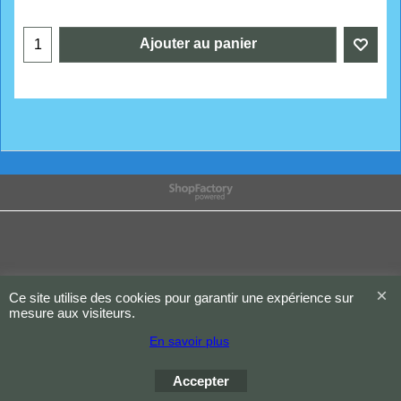
Ajouter au panier
Boutique en ligne créés
avec le logiciel
eCommerce ShopFactory
Ce site utilise des cookies pour garantir une expérience sur
mesure aux visiteurs.
En savoir plus
Accepter