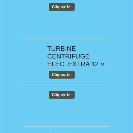
Cliquez ici
TURBINE
CENTRIFUGE
ELEC. EXTRA 12 V
Cliquez ici
Cliquez ici