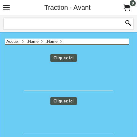
0
Traction - Avant
Accueil
>
.Name
>
.Name
>
Cliquez ici
Cliquez ici