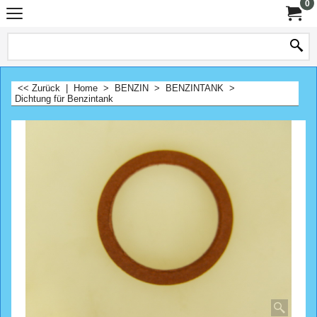
0
<< Zurück
|
Home
>
BENZIN
>
BENZINTANK
>
Dichtung für Benzintank